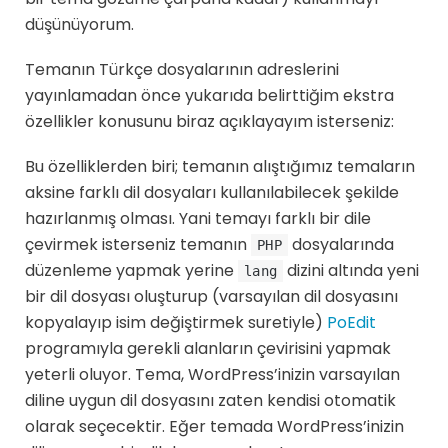
düşünüyorum.
Temanın Türkçe dosyalarının adreslerini
yayınlamadan önce yukarıda belirttiğim ekstra
özellikler konusunu biraz açıklayayım isterseniz:
Bu özelliklerden biri; temanın alıştığımız temaların
aksine farklı dil dosyaları kullanılabilecek şekilde
hazırlanmış olması. Yani temayı farklı bir dile
çevirmek isterseniz temanın
dosyalarında
PHP
düzenleme yapmak yerine
dizini altında yeni
lang
bir dil dosyası oluşturup (varsayılan dil dosyasını
kopyalayıp isim değiştirmek suretiyle)
PoEdit
programıyla gerekli alanların çevirisini yapmak
yeterli oluyor. Tema, WordPress’inizin varsayılan
diline uygun dil dosyasını zaten kendisi otomatik
olarak seçecektir. Eğer temada WordPress’inizin