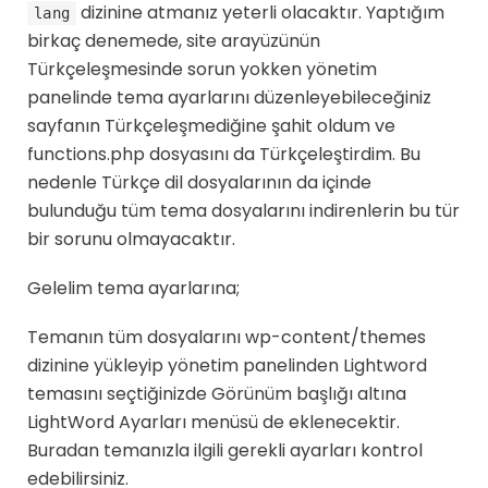
dizinine atmanız yeterli olacaktır. Yaptığım
lang
birkaç denemede, site arayüzünün
Türkçeleşmesinde sorun yokken yönetim
panelinde tema ayarlarını düzenleyebileceğiniz
sayfanın Türkçeleşmediğine şahit oldum ve
functions.php dosyasını da Türkçeleştirdim. Bu
nedenle Türkçe dil dosyalarının da içinde
bulunduğu tüm tema dosyalarını indirenlerin bu tür
bir sorunu olmayacaktır.
Gelelim tema ayarlarına;
Temanın tüm dosyalarını wp-content/themes
dizinine yükleyip yönetim panelinden Lightword
temasını seçtiğinizde Görünüm başlığı altına
LightWord Ayarları menüsü de eklenecektir.
Buradan temanızla ilgili gerekli ayarları kontrol
edebilirsiniz.