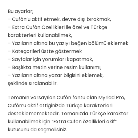
Bu ayarlar;
– Cufón’u aktif etmek, devre dışı bırakmak,
– Extra Cufón Özellikleri ile özel ve Türkçe
karakterleri kullanabilmek,
– Yazıların altına bu yazıyı beğen bölümü eklemek
– Kategorileri üstte göstermek
– Sayfalar için yorumları kapatmak,
– Başlıkta metin yerine resim kullanımı,
– Yazıların altına yazar bilgisini eklemek,
şeklinde sıralanabilir.
Temanın varsayılan Cufón fontu olan Myriad Pro,
Cufón’u aktif ettiğinizde Türkçe karakterleri
desteklememektedir. Temanızda Türkçe karakter
kullanabilmek için “Extra Cufon özellikleri akif”
kutusunu da seçmelisiniz.