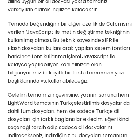
diline uygun bir dil dosyası yoksa temanız
varsayılan olarak İngilizce kalacaktır.
Temada beğendiğim bir diğer özellik de Cufón ismi
verilen ‘JavaScript ile metin değiştirme tekniği’nin
kullanılmış olması. Bu teknik sayesinde sIFR ile
Flash dosyaları kullanılarak yapılan sistem fontları
haricinde font kullanma işlemi JavaScript ile
kolayca yapılabiliyor. Yani elinizde olan,
bilgisayarımızda kayıtlı bir fontu temamızın yazı
başlıklarında vs. kullanabileceğiz.
Gelelim temamızın çevirisine; yazının sonuna hem
LightWord temasının Türkçeleştirilmiş dosyalar da
dahil tüm dosyaları, hem de sadece Türkçe dil
dosyaları için farklı bağlantılar ekledim. Eğer ikinci
seçeneği tercih edip sadece dil dosyalarını
indirecekseniz, indirdiğiniz bu dosyaları temanızın