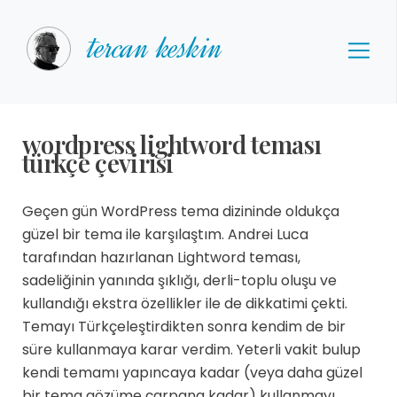
tercan keskin
wordpress lightword teması
türkçe çevirisi
Geçen gün WordPress tema dizininde oldukça
güzel bir tema ile karşılaştım. Andrei Luca
tarafından hazırlanan Lightword teması,
sadeliğinin yanında şıklığı, derli-toplu oluşu ve
kullandığı ekstra özellikler ile de dikkatimi çekti.
Temayı Türkçeleştirdikten sonra kendim de bir
süre kullanmaya karar verdim. Yeterli vakit bulup
kendi temamı yapıncaya kadar (veya daha güzel
bir tema gözüme çarpana kadar) kullanmayı