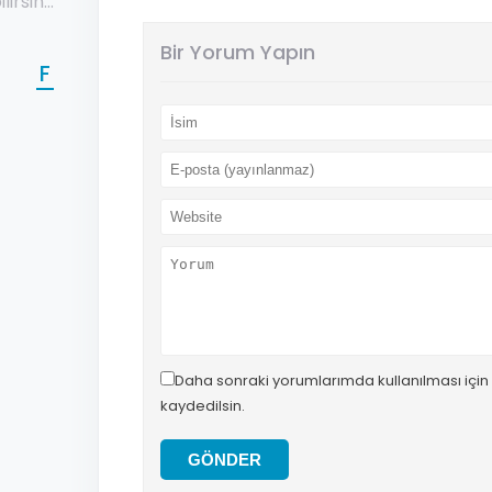
lirsin…
Bir Yorum Yapın
F
Daha sonraki yorumlarımda kullanılması için
kaydedilsin.